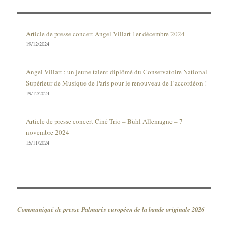
Article de presse concert Angel Villart 1er décembre 2024
19/12/2024
Angel Villart : un jeune talent diplômé du Conservatoire National
Supérieur de Musique de Paris pour le renouveau de l’accordéon !
19/12/2024
Article de presse concert Ciné Trio – Bühl Allemagne – 7
novembre 2024
15/11/2024
Communiqué de presse Palmarès européen de la bande originale 2026