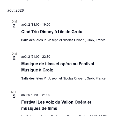
août 2026
DIM
août 2 /18:00
-
19:00
2
Ciné-Trio Disney à l île de Groix
Salle des fêtes
Pl. Joseph et Nicolas Orvoen,, Groix, France
DIM
août 2 /21:00
-
22:30
2
Musique de films et opéra au Festival
Musique à Groix
Salle des fêtes
Pl. Joseph et Nicolas Orvoen,, Groix, France
MER
août 5 /21:00
-
21:30
5
Festival Les voix du Vallon Opéra et
musiques de films