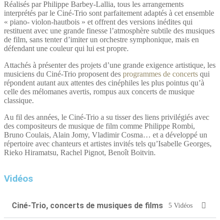
Réalisés par Philippe Barbey-Lallia, tous les arrangements
interprétés par le Ciné-Trio sont parfaitement adaptés à cet ensemble
« piano- violon-hautbois » et offrent des versions inédites qui
restituent avec une grande finesse l’atmosphère subtile des musiques
de film, sans tenter d’imiter un orchestre symphonique, mais en
défendant une couleur qui lui est propre.
Attachés à présenter des projets d’une grande exigence artistique, les
musiciens du Ciné-Trio proposent des
programmes de concerts
qui
répondent autant aux attentes des cinéphiles les plus pointus qu’à
celle des mélomanes avertis, rompus aux concerts de musique
classique.
Au fil des années, le Ciné-Trio a su tisser des liens privilégiés avec
des compositeurs de musique de film comme Philippe Rombi,
Bruno Coulais, Alain Jomy, Vladimir Cosma… et a développé un
répertoire avec chanteurs et artistes invités tels qu’Isabelle Georges,
Rieko Hiramatsu, Rachel Pignot, Benoît Boitvin.
Vidéos
Ciné-Trio, concerts de musiques de films
5 Vidéos