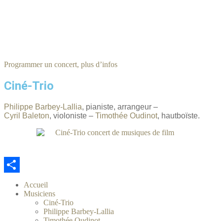
Programmer un concert, plus d’infos
Ciné-Trio
Philippe Barbey-Lallia
, pianiste, arrangeur
–
Cyril Baleton
, violoniste –
Timothée Oudinot
, hautboïste.
Partager
Accueil
Musiciens
Ciné-Trio
Philippe Barbey-Lallia
Timothée Oudinot