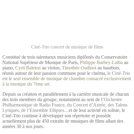
Ciné-Trio concert de musique de films
Constitué de trois talentueux musiciens diplômés du Conservatoire
National Supérieur de Musique de Paris,
Philippe Barbey-Lallia
au
piano,
Cyril Baleton
au violon,
Timothée Oudinot
au hautbois,
réunis autour de leur passion commune pour le cinéma,
le Ciné-Trio
est le
seul ensemble de musique de chambre consacré exclusivement
à la musique du 7ème art.
Depuis sa création et parallèlement à la carrière musicale de chacun
des trois membres du groupe, notamment au sein de l’
Orchestre
Philharmonique de Radio France, du Concert d’Astrée, des Talens
Lyriques, de l’Ensemble Ellipses
…et de leur activité en soliste, le
Ciné-Trio continue à développer son répertoire et possède
actuellement plus de 450 extraits de musiques de films allant des
années 30 à nos jours.