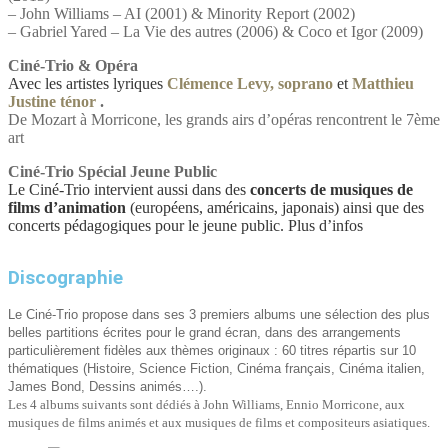
– John Williams – AI (2001) & Minority Report (2002)
– Gabriel Yared – La Vie des autres (2006) & Coco et Igor (2009)
Ciné-Trio & Opéra
Avec les artistes lyriques
Clémence Levy, soprano
et
Matthieu
Justine ténor
.
De Mozart à Morricone, les grands airs d’opéras rencontrent le 7ème
art
Ciné-Trio Spécial Jeune Public
Le Ciné-Trio intervient aussi dans des
concerts de musiques de
films d’animation
(européens, américains, japonais) ainsi que des
concerts pédagogiques pour le jeune public.
Plus d’infos
Discographie
Le Ciné-Trio propose dans ses 3 premiers albums une sélection des plus
belles partitions écrites pour le grand écran, dans des arrangements
particulièrement fidèles aux thèmes originaux : 60 titres répartis sur
10
thématiques (Histoire, Science Fiction, Cinéma français, Cinéma italien,
James Bond, Dessins animés….).
Les 4 albums suivants sont dédiés à John Williams, Ennio Morricone, aux
musiques de films animés et aux musiques de films et compositeurs asiatiques.