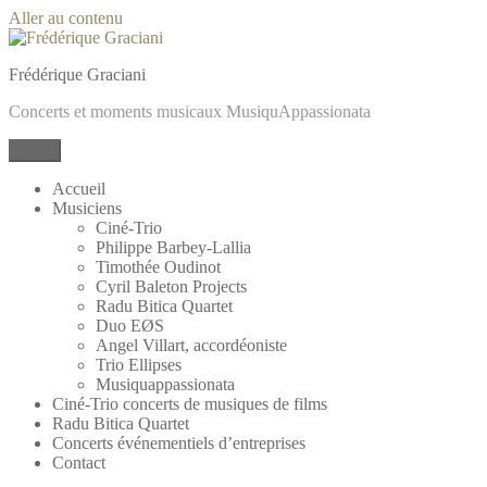
Aller au contenu
Frédérique Graciani
Concerts et moments musicaux MusiquAppassionata
Menu
Accueil
Musiciens
Ciné-Trio
Philippe Barbey-Lallia
Timothée Oudinot
Cyril Baleton Projects
Radu Bitica Quartet
Duo EØS
Angel Villart, accordéoniste
Trio Ellipses
Musiquappassionata
Ciné-Trio concerts de musiques de films
Radu Bitica Quartet
Concerts événementiels d’entreprises
Contact