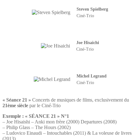
Steven Spielberg
Ciné-Trio
Joe Hisaichi
Ciné-Trio
Michel Legrand
Ciné-Trio
« Séance 21 »
Concerts de musiques de films, exclusivement du
21ème siècle
par le Ciné-Trio
Exemple : « SÉANCE 21 » N°1
– Joe Hisaishi – Anki mon frère (2000) Departures (2008)
– Philip Glass – The Hours (2002)
– Ludovico Einaudi – Intouchables (2011) & La voleuse de livres
(2013)