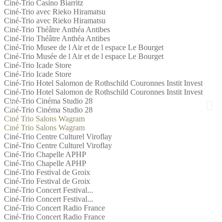
Ciné-Trio Casino Biarritz
Ciné-Trio avec Rieko Hiramatsu
Ciné-Trio avec Rieko Hiramatsu
Ciné-Trio Théâtre Anthéa Antibes
Ciné-Trio Théâtre Anthéa Antibes
Ciné-Trio Musee de l Air et de l espace Le Bourget
Ciné-Trio Musée de l Air et de l espace Le Bourget
Ciné-Trio Icade Store
Ciné-Trio Icade Store
Ciné-Trio Hotel Salomon de Rothschild Couronnes Instit Invest
Ciné-Trio Hotel Salomon de Rothschild Couronnes Instit Invest
Ciné-Trio Cinéma Studio 28
Ciné-Trio Cinéma Studio 28
Ciné Trio Salons Wagram
Ciné Trio Salons Wagram
Ciné-Trio Centre Culturel Viroflay
Ciné-Trio Centre Culturel Viroflay
Ciné-Trio Chapelle APHP
Ciné-Trio Chapelle APHP
Ciné-Trio Festival de Groix
Ciné-Trio Festival de Groix
Ciné-Trio Concert Festival...
Ciné-Trio Concert Festival...
Ciné-Trio Concert Radio France
Ciné-Trio Concert Radio France