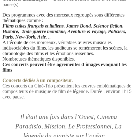
pause(s)
Des programmes avec des morceaux regroupés sous différentes
thématiques comme :
Films cultes français et italiens, James Bond, Science fiction,
Histoire, 2nde guerre mondiale, Aventure & voyage, Policiers,
Paris, New-York, Asie
…
A l’écoute de ces morceaux, véritables œuvres musicales
indissociables du films, les auditeurs se remémorent les scènes, la
chronologie des films et les émotions ressenties.
Nombreuses thématiques disponibles.
Ces concerts peuvent être agrémentés d’images évoquant les
films
Concerts dédiés à un compositeur
.
Ces concerts du Ciné-Trio présentent les œuvres emblématiques de
compositeurs de musique de film de légende. Durée : environ 1h15
avec pause.
Il était une fois dans l’Ouest, Cinema
Paradisio, Mission, Le Professionnel, La
légende du pianiste sur l’océan…..​