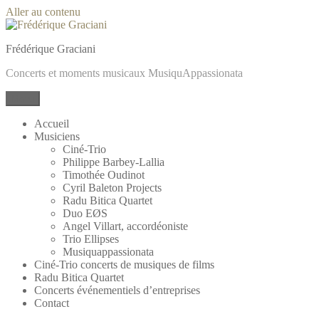
Aller au contenu
Frédérique Graciani
Concerts et moments musicaux MusiquAppassionata
Menu
Accueil
Musiciens
Ciné-Trio
Philippe Barbey-Lallia
Timothée Oudinot
Cyril Baleton Projects
Radu Bitica Quartet
Duo EØS
Angel Villart, accordéoniste
Trio Ellipses
Musiquappassionata
Ciné-Trio concerts de musiques de films
Radu Bitica Quartet
Concerts événementiels d’entreprises
Contact