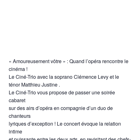
« Amoureusement vôtre » : Quand l’opéra rencontre le
cinéma !
Le Ciné-Trio avec la soprano Clémence Levy et le
ténor Matthieu Justine .
Le Ciné-Trio vous propose de passer une soirée
cabaret
sur des airs d’opéra en compagnie d’un duo de
chanteurs
lyriques d’exception ! Le concert évoque la relation
intime
et puissante entre les deux arts, en revisitant des chefs-