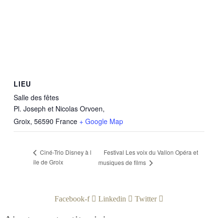
LIEU
Salle des fêtes
Pl. Joseph et Nicolas Orvoen,
Groix
,
56590
France
+ Google Map
Festival Les voix du Vallon Opéra et
Ciné-Trio Disney à l
île de Groix
musiques de films
Facebook-f
Linkedin
Twitter