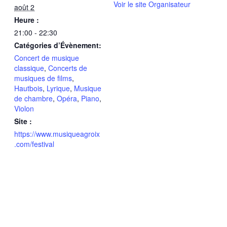
Voir le site Organisateur
août 2
Heure :
21:00 - 22:30
Catégories d’Évènement:
Concert de musique
classique
,
Concerts de
musiques de films
,
Hautbois
,
Lyrique
,
Musique
de chambre
,
Opéra
,
Piano
,
Violon
Site :
https://www.musiqueagroix
.com/festival