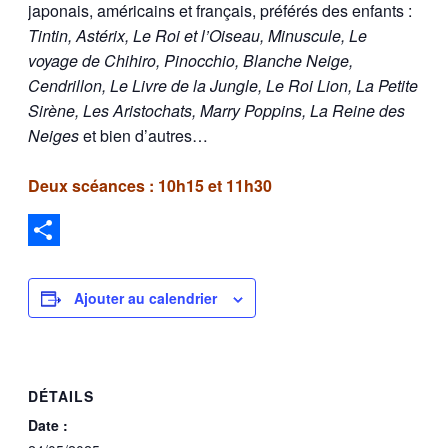
japonais, américains et français, préférés des enfants :
Tintin, Astérix, Le Roi et l’Oiseau, Minuscule, Le
voyage de Chihiro, Pinocchio, Blanche Neige,
Cendrillon, Le Livre de la Jungle, Le Roi Lion, La Petite
Sirène, Les Aristochats, Marry Poppins, La Reine des
Neiges
et bien d’autres…
Deux scéances : 10h15 et 11h30
Partager
Ajouter au calendrier
DÉTAILS
Date :