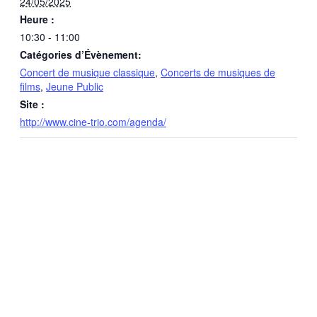
24/05/2025
Heure :
10:30 - 11:00
Catégories d’Évènement:
Concert de musique classique
,
Concerts de musiques de
films
,
Jeune Public
Site :
http://www.cine-trio.com/agenda/