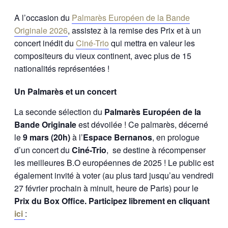
A l’occasion du
Palmarès Européen de la Bande
Originale 2026
, assistez à la remise des Prix et à un
concert inédit du
Ciné-Trio
qui mettra en valeur les
compositeurs du vieux continent, avec plus de 15
nationalités représentées !
Un Palmarès et un concert
La seconde sélection du
Palmarès Européen de la
Bande Originale
est dévoilée ! Ce palmarès, décerné
le
9 mars (20h)
à l’
Espace Bernanos
, en prologue
d’un concert du
Ciné-Trio
, se destine à récompenser
les meilleures B.O européennes de 2025 ! Le public est
également invité à voter (au plus tard jusqu’au vendredi
27 février prochain à minuit, heure de Paris) pour le
Prix du Box Office. Participez librement en cliquant
ici
: