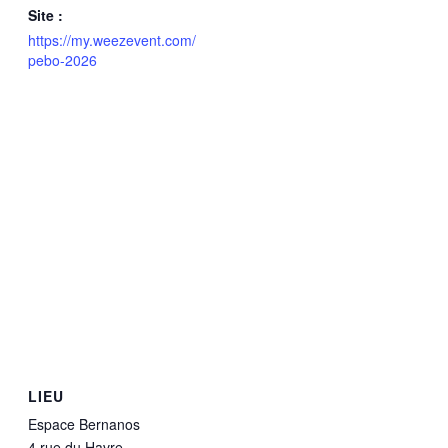
Site :
https://my.weezevent.com/
pebo-2026
LIEU
Espace Bernanos
4 rue du Havre