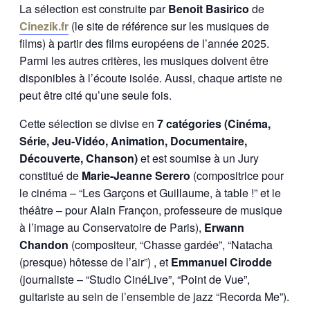
La sélection est construite par
Benoit Basirico
de
Cinezik.fr
(le site de référence sur les musiques de
films) à partir des films européens de l’année 2025.
Parmi les autres critères, les musiques doivent être
disponibles à l’écoute isolée. Aussi, chaque artiste ne
peut être cité qu’une seule fois.
Cette sélection se divise en
7 catégories
(Cinéma,
Série, Jeu-Vidéo, Animation, Documentaire,
Découverte, Chanson)
et est soumise à un Jury
constitué de
Marie-Jeanne Serero
(compositrice pour
le cinéma – “Les Garçons et Guillaume, à table !” et le
théâtre – pour Alain Françon, professeure de musique
à l’image au Conservatoire de Paris),
Erwann
Chandon
(compositeur, “Chasse gardée”, “Natacha
(presque) hôtesse de l’air”) , et
Emmanuel Cirodde
(journaliste – “Studio CinéLive”, “Point de Vue”,
guitariste au sein de l’ensemble de jazz “Recorda Me”).