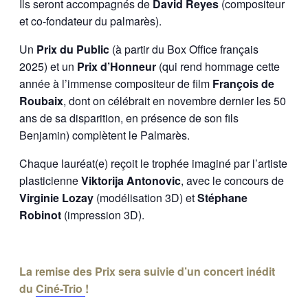
Ils seront accompagnés de
David Reyes
(compositeur
et co-fondateur du palmarès).
Un
Prix du Public
(à partir du Box Office français
2025) et un
Prix d’Honneur
(qui rend hommage cette
année à l’immense compositeur de film
François de
Roubaix
, dont on célébrait en novembre dernier les 50
ans de sa disparition, en présence de son fils
Benjamin) complètent le Palmarès.
Chaque lauréat(e) reçoit le trophée imaginé par l’artiste
plasticienne
Viktorija Antonovic
, avec le concours de
Virginie Lozay
(modélisation 3D) et
Stéphane
Robinot
(impression 3D).
La remise des Prix sera suivie d’un concert inédit
du
Ciné-Trio
!