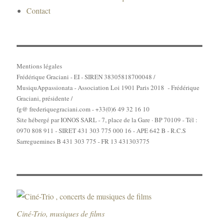
Contact
Mentions légales
Frédérique Graciani - EI - SIREN 38305818700048 /
MusiquAppassionata - Association Loi 1901 Paris 2018 - Frédérique
Graciani, présidente /
fg@ frederiquegraciani.com - +33(0)6 49 32 16 10
Site hébergé par IONOS SARL - 7, place de la Gare · BP 70109 - Tél :
0970 808 911 - SIRET 431 303 775 000 16 - APE 642 B - R.C.S
Sarreguemines B 431 303 775 - FR 13 431303775
Ciné-Trio, musiques de films