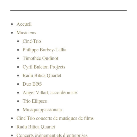
ag
er
Accueil
Musiciens
Ciné-Trio
Philippe Barbey-Lallia
Timothée Oudinot
Cyril Baleton Projects
Radu Bitica Quartet
Duo EØS
Angel Villart, accordéoniste
Trio Ellipses
Musiquappassionata
Ciné-Trio concerts de musiques de films
Radu Bitica Quartet
Concerts événementiels d’entreprises