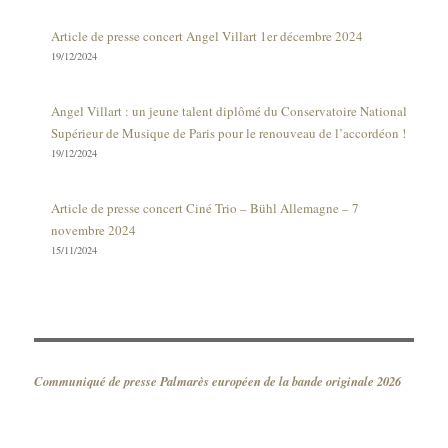
Article de presse concert Angel Villart 1er décembre 2024
19/12/2024
Angel Villart : un jeune talent diplômé du Conservatoire National
Supérieur de Musique de Paris pour le renouveau de l’accordéon !
19/12/2024
Article de presse concert Ciné Trio – Bühl Allemagne – 7
novembre 2024
15/11/2024
Communiqué de presse Palmarès européen de la bande originale 2026