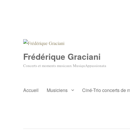
Frédérique Graciani
Concerts et moments musicaux MusiquAppassionata
Accueil
Musiciens
Ciné-Trio concerts de 