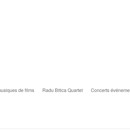
musiques de films
Radu Bitica Quartet
Concerts événement