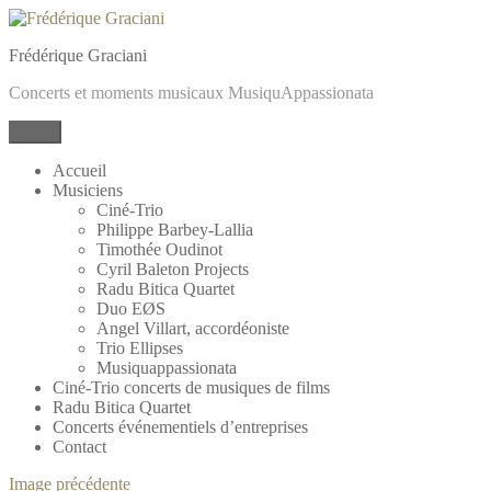
Aller
au
Frédérique Graciani
contenu
Concerts et moments musicaux MusiquAppassionata
Menu
Accueil
Musiciens
Ciné-Trio
Philippe Barbey-Lallia
Timothée Oudinot
Cyril Baleton Projects
Radu Bitica Quartet
Duo EØS
Angel Villart, accordéoniste
Trio Ellipses
Musiquappassionata
Ciné-Trio concerts de musiques de films
Radu Bitica Quartet
Concerts événementiels d’entreprises
Contact
Image précédente