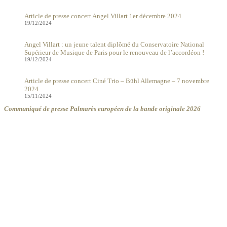
Article de presse concert Angel Villart 1er décembre 2024
19/12/2024
Angel Villart : un jeune talent diplômé du Conservatoire National
Supérieur de Musique de Paris pour le renouveau de l’accordéon !
19/12/2024
Article de presse concert Ciné Trio – Bühl Allemagne – 7 novembre
2024
15/11/2024
Communiqué de presse Palmarès européen de la bande originale 2026