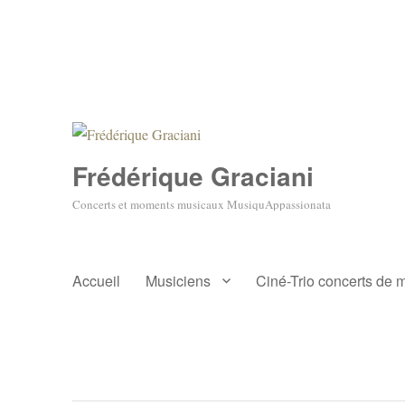
Frédérique Graciani
Concerts et moments musicaux MusiquAppassionata
Accueil
Musiciens
Ciné-Trio concerts de 