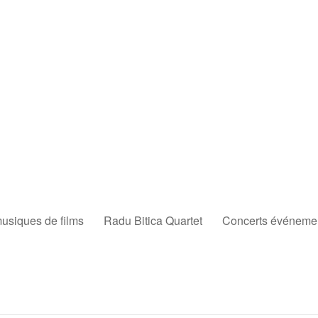
musiques de films
Radu Bitica Quartet
Concerts événement