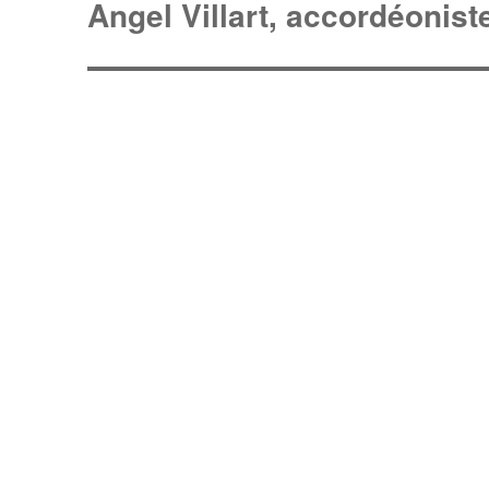
Angel Villart, accordéonist