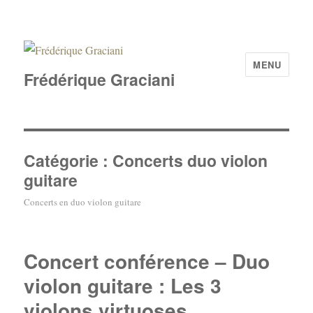
MENU
Frédérique Graciani
Catégorie :
Concerts duo violon
guitare
Concerts en duo violon guitare
Concert conférence – Duo
violon guitare : Les 3
violons virtuoses