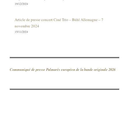
19/12/2024
Article de presse concert Ciné Trio – Bühl Allemagne – 7
novembre 2024
15/11/2024
Communiqué de presse Palmarès européen de la bande originale 2026