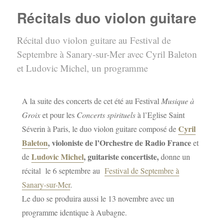
Récitals duo violon guitare
Récital duo violon guitare au Festival de
Septembre à Sanary-sur-Mer avec Cyril Baleton
et Ludovic Michel, un programme
A la suite des concerts de cet été au Festival
Musique à
Groix
et pour les
Concerts spirituels
à l’Eglise Saint
Cyril
Séverin à Paris, le duo violon guitare composé de
Baleton
, violoniste de l’Orchestre de Radio France
et
Ludovic Michel
, guitariste concertiste,
de
donne un
récital le 6 septembre au
Festival de Septembre à
Sanary-sur-Mer
.
Le duo se produira aussi le 13 novembre avec un
programme identique à Aubagne.