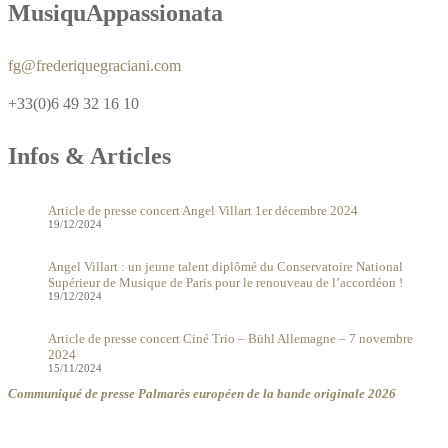
MusiquAppassionata
fg@frederiquegraciani.com
+33(0)6 49 32 16 10
Infos & Articles
Article de presse concert Angel Villart 1er décembre 2024
19/12/2024
Angel Villart : un jeune talent diplômé du Conservatoire National
Supérieur de Musique de Paris pour le renouveau de l’accordéon !
19/12/2024
Article de presse concert Ciné Trio – Bühl Allemagne – 7 novembre
2024
15/11/2024
Communiqué de presse Palmarès européen de la bande originale 2026