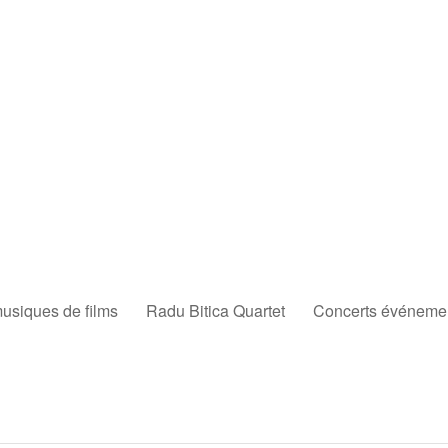
musiques de films
Radu Bitica Quartet
Concerts événement