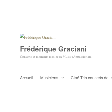
Frédérique Graciani
Concerts et moments musicaux MusiquAppassionata
Accueil
Musiciens
Ciné-Trio concerts de 