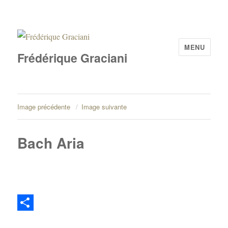
MENU
Frédérique Graciani
Image précédente
Image suivante
Bach Aria
P