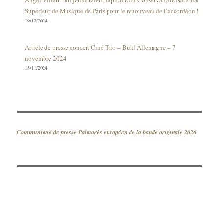
Angel Villart : un jeune talent diplômé du Conservatoire National
Supérieur de Musique de Paris pour le renouveau de l’accordéon !
19/12/2024
Article de presse concert Ciné Trio – Bühl Allemagne – 7
novembre 2024
15/11/2024
Communiqué de presse Palmarès européen de la bande originale 2026