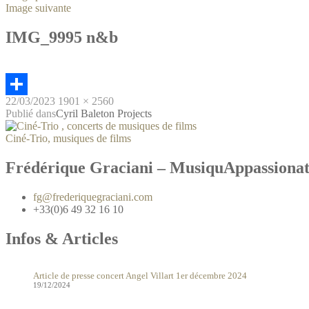
Image suivante
IMG_9995 n&b
22/03/2023
1901 × 2560
Partager
Publié dans
Cyril Baleton Projects
Ciné-Trio, musiques de films
Frédérique Graciani – MusiquAppassiona
fg@frederiquegraciani.com
+33(0)6 49 32 16 10
Infos & Articles
Article de presse concert Angel Villart 1er décembre 2024
19/12/2024