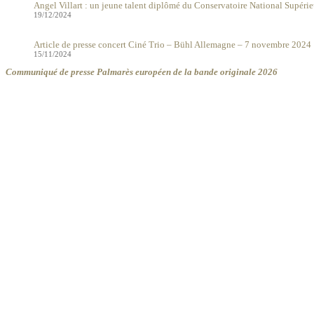
Angel Villart : un jeune talent diplômé du Conservatoire National Supéri
19/12/2024
Article de presse concert Ciné Trio – Bühl Allemagne – 7 novembre 2024
15/11/2024
Communiqué de presse Palmarès européen de la bande originale 2026