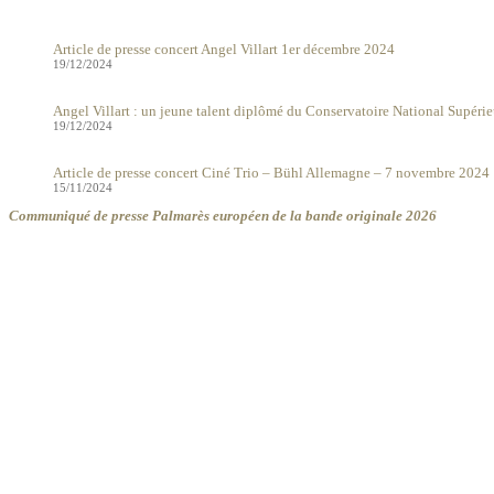
Article de presse concert Angel Villart 1er décembre 2024
19/12/2024
Angel Villart : un jeune talent diplômé du Conservatoire National Supéri
19/12/2024
Article de presse concert Ciné Trio – Bühl Allemagne – 7 novembre 2024
15/11/2024
Communiqué de presse Palmarès européen de la bande originale 2026