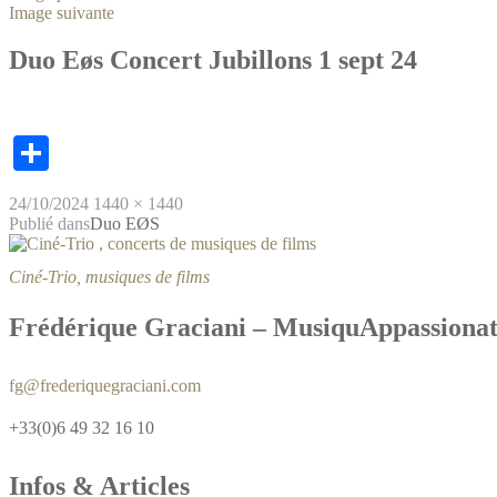
Image suivante
Duo Eøs Concert Jubillons 1 sept 24
Partager
24/10/2024
1440 × 1440
Publié dans
Duo EØS
Ciné-Trio, musiques de films
Frédérique Graciani – MusiquAppassiona
fg@frederiquegraciani.com
+33(0)6 49 32 16 10
Infos & Articles