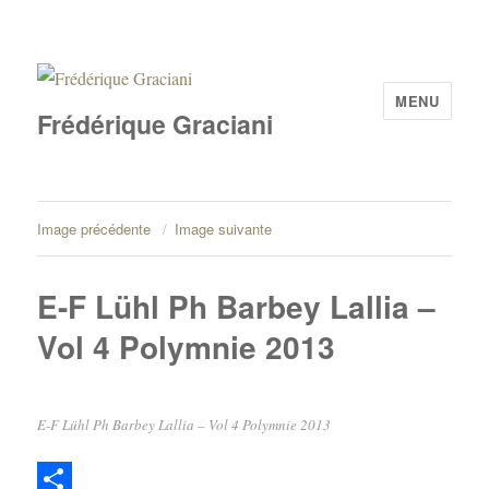
MENU
Frédérique Graciani
Image précédente
Image suivante
E-F Lühl Ph Barbey Lallia –
Vol 4 Polymnie 2013
E-F Lühl Ph Barbey Lallia – Vol 4 Polymnie 2013