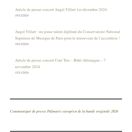
Article de presse concert Angel Villart 1er décembre 2024
19/12/2024
Angel Villart : un jeune talent diplômé du Conservatoire National
Supérieur de Musique de Paris pour le renouveau de l’accordéon !
19/12/2024
Article de presse concert Ciné Trio – Bühl Allemagne – 7
novembre 2024
15/11/2024
Communiqué de presse Palmarès européen de la bande originale 2026