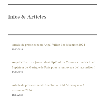
Infos & Articles
Article de presse concert Angel Villart 1er décembre 2024
19/12/2024
Angel Villart : un jeune talent diplômé du Conservatoire National
Supérieur de Musique de Paris pour le renouveau de l’accordéon !
19/12/2024
Article de presse concert Ciné Trio – Bühl Allemagne – 7
novembre 2024
15/11/2024