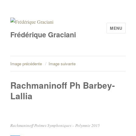
MENU
Frédérique Graciani
Image précédente
Image suivante
Rachmaninoff Ph Barbey-
Lallia
Rachmaninoff Poèmes Symphoniques – Polymnie 2015