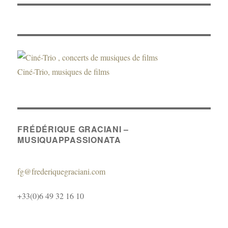
r
Ciné-Trio, musiques de films
FRÉDÉRIQUE GRACIANI –
MUSIQUAPPASSIONATA
fg@frederiquegraciani.com
+33(0)6 49 32 16 10