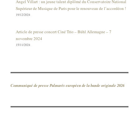
Angel Villart : un jeune talent diplômé du Conservatoire National
Supérieur de Musique de Paris pour le renouveau de l’accordéon !
19/12/2024
Article de presse concert Ciné Trio – Bühl Allemagne – 7
novembre 2024
15/11/2024
Communiqué de presse Palmarès européen de la bande originale 2026