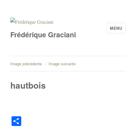
MENU
Frédérique Graciani
Image précédente
Image suivante
hautbois
Pa
rt