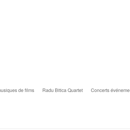
musiques de films
Radu Bitica Quartet
Concerts événement