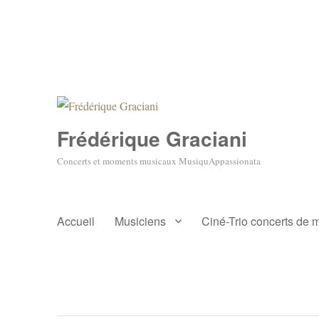
Frédérique Graciani
Concerts et moments musicaux MusiquAppassionata
Accueil
Musiciens
Ciné-Trio concerts de 