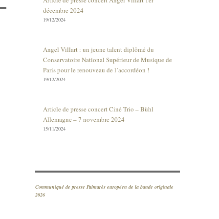
Article de presse concert Angel Villart 1er
décembre 2024
19/12/2024
Angel Villart : un jeune talent diplômé du
Conservatoire National Supérieur de Musique de
Paris pour le renouveau de l’accordéon !
19/12/2024
Article de presse concert Ciné Trio – Bühl
Allemagne – 7 novembre 2024
15/11/2024
Communiqué de presse Palmarès européen de la bande originale
2026