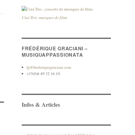
Ciné-Trio, musiques de films
FRÉDÉRIQUE GRACIANI –
MUSIQUAPPASSIONATA
fg@frederiquegraciani.com
+33(0)6 49 32 16 10
Infos & Articles