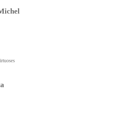
Michel
irtuoses
ta