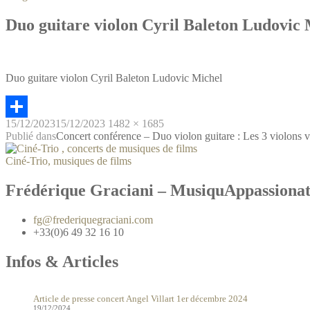
Duo guitare violon Cyril Baleton Ludovic 
Duo guitare violon Cyril Baleton Ludovic Michel
15/12/2023
15/12/2023
1482 × 1685
Partager
Publié dans
Concert conférence – Duo violon guitare : Les 3 violons v
Ciné-Trio, musiques de films
Frédérique Graciani – MusiquAppassiona
fg@frederiquegraciani.com
+33(0)6 49 32 16 10
Infos & Articles
Article de presse concert Angel Villart 1er décembre 2024
19/12/2024