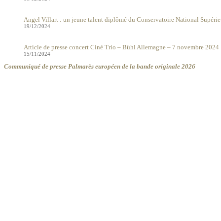
Angel Villart : un jeune talent diplômé du Conservatoire National Supéri
19/12/2024
Article de presse concert Ciné Trio – Bühl Allemagne – 7 novembre 2024
15/11/2024
Communiqué de presse Palmarès européen de la bande originale 2026