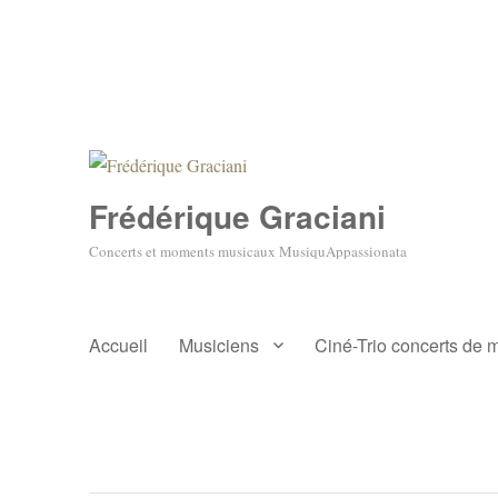
Frédérique Graciani
Concerts et moments musicaux MusiquAppassionata
Accueil
Musiciens
Ciné-Trio concerts de 