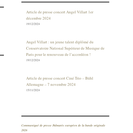
Article de presse concert Angel Villart 1er
décembre 2024
19/12/2024
Angel Villart : un jeune talent diplômé du
Conservatoire National Supérieur de Musique de
Paris pour le renouveau de l’accordéon !
19/12/2024
Article de presse concert Ciné Trio – Bühl
Allemagne – 7 novembre 2024
15/11/2024
Communiqué de presse Palmarès européen de la bande originale
2026