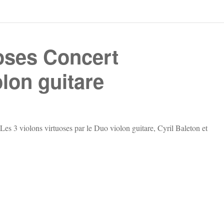
uoses Concert
lon guitare
Les 3 violons virtuoses par le Duo violon guitare, Cyril Baleton et