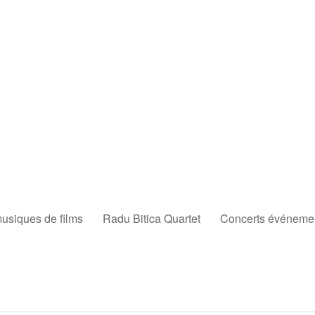
musiques de films
Radu Bitica Quartet
Concerts événement