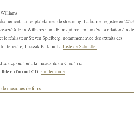
chainement sur les plateformes de streaming, l’album enregistré en 2023
onsacré à John Williams ; un album qui met en lumière la relation étroite
t le réalisateur Steven Spielberg, notamment avec des extraits des
tra-terrestre, Jurassik Park ou La
Liste de Schindler
.
 se déploie toute la musicalité du Ciné-Trio.
nible en format CD
,
sur demande
.