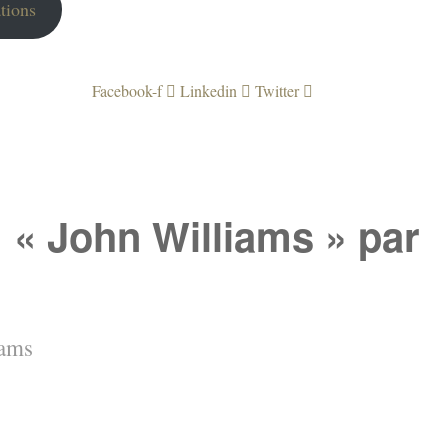
tions
Facebook-f
Linkedin
Twitter
 « John Williams » par
iams