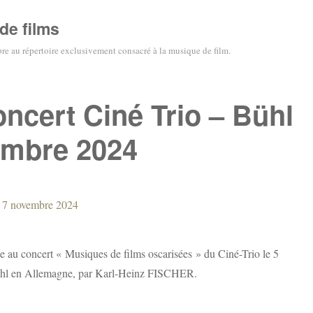
de films
e au répertoire exclusivement consacré à la musique de film.
oncert Ciné Trio – Bühl
embre 2024
te au concert « Musiques de films oscarisées » du Ciné-Trio le 5
hl en Allemagne, par Karl-Heinz FISCHER.