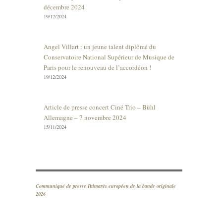
décembre 2024
19/12/2024
Angel Villart : un jeune talent diplômé du
Conservatoire National Supérieur de Musique de
Paris pour le renouveau de l’accordéon !
19/12/2024
Article de presse concert Ciné Trio – Bühl
Allemagne – 7 novembre 2024
15/11/2024
Communiqué de presse Palmarès européen de la bande originale
2026