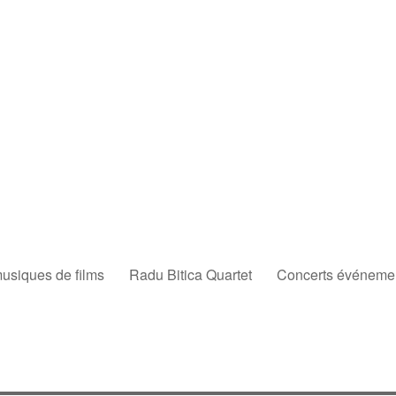
musiques de films
Radu Bitica Quartet
Concerts événement