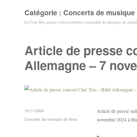
Catégorie :
Concerts de musique 
Le Ciné-Trio, piano violon hautbois, ensemble de musique de chambr
Article de presse c
Allemagne – 7 nov
Publié
15/11/2024
Article de presse sui
le
Catégories
Concerts de musique de films
novembre 2024 à Bü