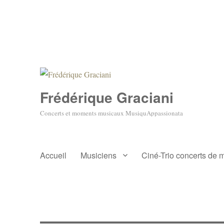
Frédérique Graciani
Concerts et moments musicaux MusiquAppassionata
Accueil
Musiciens
Ciné-Trio concerts de 