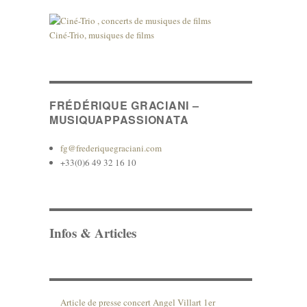
Ciné-Trio, musiques de films
FRÉDÉRIQUE GRACIANI –
MUSIQUAPPASSIONATA
fg@frederiquegraciani.com
+33(0)6 49 32 16 10
Infos & Articles
Article de presse concert Angel Villart 1er