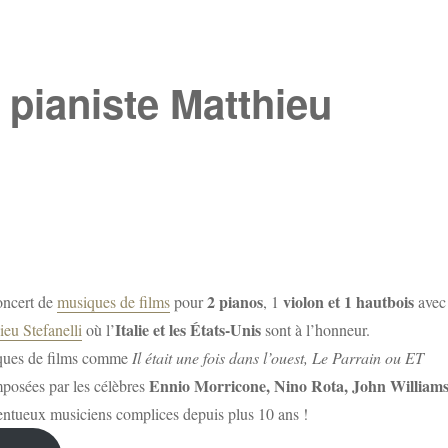
e pianiste Matthieu
2 pianos
violon et 1 hautbois
ncert de
musiques de films
pour
, 1
avec
Italie et les États-Unis
ieu Stefanelli
où l’
sont à l’honneur.
iques de films comme
Il était une fois dans l’ouest, Le Parrain ou ET
Ennio Morricone, Nino Rota, John William
mposées par les célèbres
alentueux musiciens complices depuis plus 10 ans !