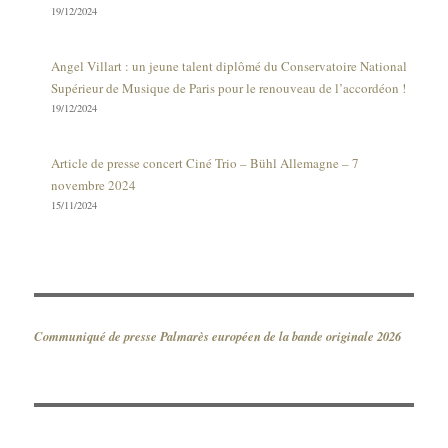
19/12/2024
Angel Villart : un jeune talent diplômé du Conservatoire National
Supérieur de Musique de Paris pour le renouveau de l’accordéon !
19/12/2024
Article de presse concert Ciné Trio – Bühl Allemagne – 7
novembre 2024
15/11/2024
Communiqué de presse Palmarès européen de la bande originale 2026