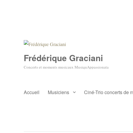
Frédérique Graciani
Concerts et moments musicaux MusiquAppassionata
Accueil
Musiciens
Ciné-Trio concerts de 