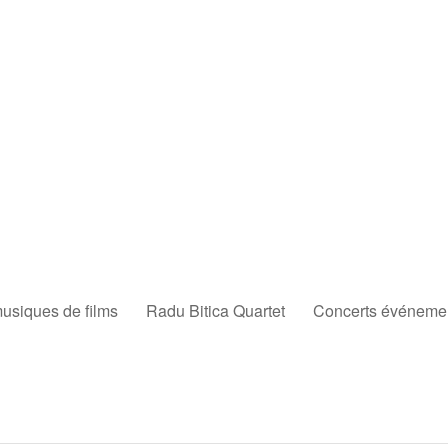
musiques de films
Radu Bitica Quartet
Concerts événement