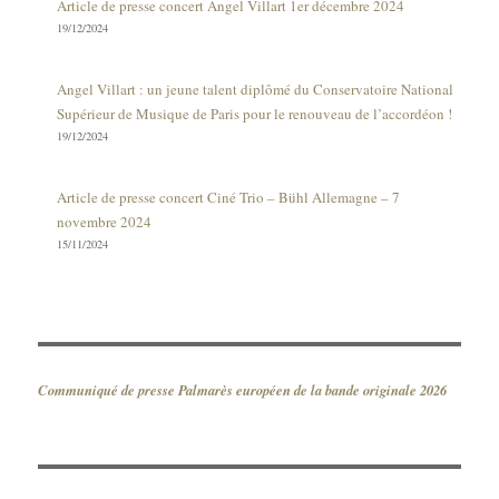
Article de presse concert Angel Villart 1er décembre 2024
19/12/2024
Angel Villart : un jeune talent diplômé du Conservatoire National
Supérieur de Musique de Paris pour le renouveau de l’accordéon !
19/12/2024
Article de presse concert Ciné Trio – Bühl Allemagne – 7
novembre 2024
15/11/2024
Communiqué de presse Palmarès européen de la bande originale 2026